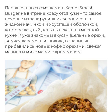
Параллельно со смэшами в Kamel Smash
Burger на витрине красуются куки – то самое
печенье из завирусившихся роликов – с
жидкой начинкой и хрустящей оболочкой,
которое каждый день выпекают на местной
кухне. К уже знакомым вкусам (цельные орехи,
тягучая карамель и шоколад с ванилью)
прибавились новые: кофе с орехами, свежая
малина и микс матчи с крем-чизом.