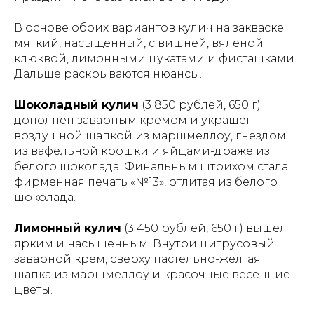
В основе обоих вариантов кулич на закваске:
мягкий, насыщенный, с вишней, вяленой
клюквой, лимонными цукатами и фисташками.
Дальше раскрываются нюансы.
Шоколадный кулич
(3 850 рублей, 650 г)
дополнен заварным кремом и украшен
воздушной шапкой из маршмеллоу, гнездом
из вафельной крошки и яйцами-драже из
белого шоколада. Финальным штрихом стала
фирменная печать «№13», отлитая из белого
шоколада.
Лимонный кулич
(3 450 рублей, 650 г) вышел
ярким и насыщенным. Внутри цитрусовый
заварной крем, сверху пастельно-желтая
шапка из маршмеллоу и красочные весенние
цветы.