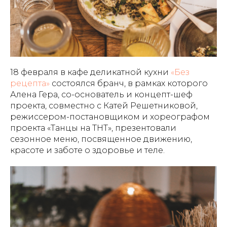
18 февраля в кафе деликатной кухни
«Без
рецепта»
состоялся бранч, в рамках которого
Алена Гера, со-основатель и концепт-шеф
проекта, совместно с Катей Решетниковой,
режиссером-постановщиком и хореографом
проекта «Танцы на ТНТ», презентовали
сезонное меню, посвященное движению,
красоте и заботе о здоровье и теле.