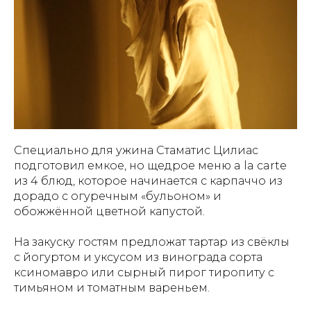
Специально для ужина Стаматис Цилиас
подготовил емкое, но щедрое меню a la carte
из 4 блюд, которое начинается с карпаччо из
дорадо с огуречным «бульоном» и
обожжённой цветной капустой.
На закуску гостям предложат тартар из свёклы
с йогуртом и уксусом из винограда сорта
ксиномавро или сырный пирог тиропиту с
тимьяном и томатным вареньем.