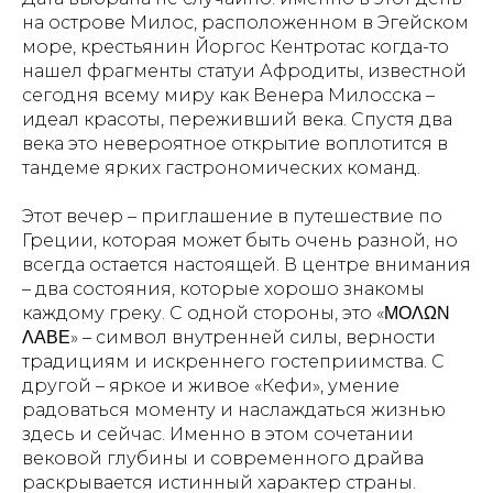
на острове Милос, расположенном в Эгейском
море, крестьянин Йоргос Кентротас когда-то
нашел фрагменты статуи Афродиты, известной
сегодня всему миру как Венера Милосска –
идеал красоты, переживший века. Спустя два
века это невероятное открытие воплотится в
тандеме ярких гастрономических команд.
Этот вечер – приглашение в путешествие по
Греции, которая может быть очень разной, но
всегда остается настоящей. В центре внимания
– два состояния, которые хорошо знакомы
каждому греку. С одной стороны, это «ΜΟΛΩΝ
ΛΑΒΕ» – символ внутренней силы, верности
традициям и искреннего гостеприимства. С
другой – яркое и живое «Кефи», умение
радоваться моменту и наслаждаться жизнью
здесь и сейчас. Именно в этом сочетании
вековой глубины и современного драйва
раскрывается истинный характер страны.