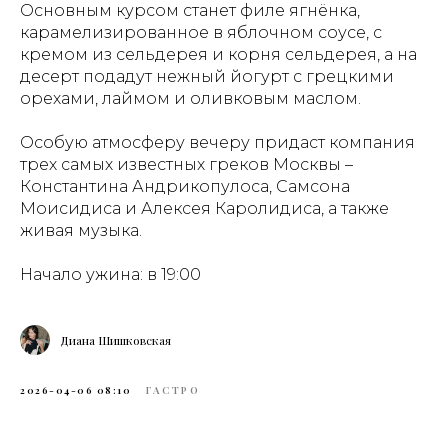
Основным курсом станет филе ягнёнка,
карамелизированное в яблочном соусе, с
кремом из сельдерея и корня сельдерея, а на
десерт подадут нежный йогурт с грецкими
орехами, лаймом и оливковым маслом.
Особую атмосферу вечеру придаст компания
трех самых известных греков Москвы –
Константина Андрикопулоса, Самсона
Моисидиса и Алексея Каролидиса, а также
живая музыка.
Начало ужина: в 19:00
Диана Шишковская
2026-04-06 08:10
ГАСТРО