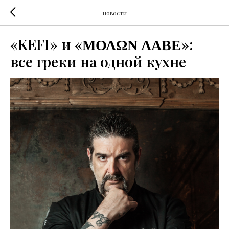
новости
«KEFI» и «ΜΟΛΩΝ ΛΑΒΕ»:
все греки на одной кухне