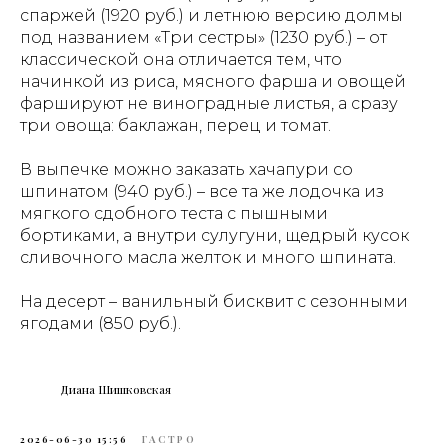
спаржей (1920 руб.) и летнюю версию долмы
под названием «Три сестры» (1230 руб.) – от
классической она отличается тем, что
начинкой из риса, мясного фарша и овощей
фаршируют не виноградные листья, а сразу
три овоща: баклажан, перец и томат.
В выпечке можно заказать хачапури со
шпинатом (940 руб.) – все та же лодочка из
мягкого сдобного теста с пышными
бортиками, а внутри сулугуни, щедрый кусок
сливочного масла желток и много шпината.
На десерт – ванильный бисквит с сезонными
ягодами (850 руб.).
Диана Шишковская
2026-06-30 15:56
ГАСТРО