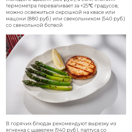
термометра переваливает за +25℃ градусов,
можно освежиться окрошкой на квасе или
мацони (880 руб.) или свекольником (540 руб.)
со свекольной ботвой.
В горячих блюдах рекомендуют вырезку из
ягненка с щавелем (940 руб.), палтуса со