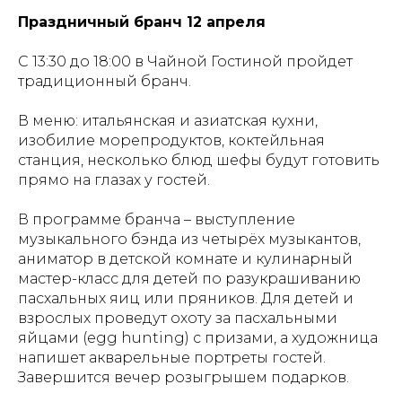
Праздничный бранч 12 апреля
С 13:30 до 18:00 в Чайной Гостиной пройдет
традиционный бранч.
В меню: итальянская и азиатская кухни,
изобилие морепродуктов, коктейльная
станция, несколько блюд шефы будут готовить
прямо на глазах у гостей.
В программе бранча – выступление
музыкального бэнда из четырёх музыкантов,
аниматор в детской комнате и кулинарный
мастер-класс для детей по разукрашиванию
пасхальных яиц или пряников. Для детей и
взрослых проведут охоту за пасхальными
яйцами (egg hunting) с призами, а художница
напишет акварельные портреты гостей.
Завершится вечер розыгрышем подарков.