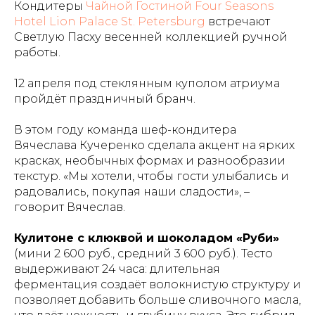
Кондитеры
Чайной Гостиной Four Seasons
Hotel Lion Palace St. Petersburg
встречают
Светлую Пасху весенней коллекцией ручной
работы.
12 апреля под стеклянным куполом атриума
пройдёт праздничный бранч.
В этом году команда шеф-кондитера
Вячеслава Кучеренко сделала акцент на ярких
красках, необычных формах и разнообразии
текстур. «Мы хотели, чтобы гости улыбались и
радовались, покупая наши сладости», –
говорит Вячеслав.
Кулитоне с клюквой и шоколадом «Руби»
(мини 2 600 руб., средний 3 600 руб.). Тесто
выдерживают 24 часа: длительная
ферментация создаёт волокнистую структуру и
позволяет добавить больше сливочного масла,