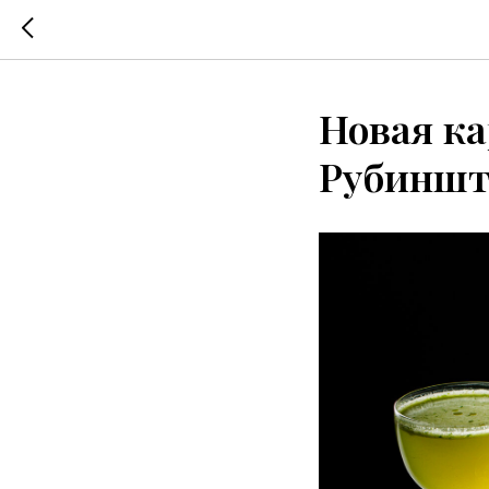
Новая ка
Рубиншт