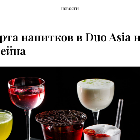
новости
рта напитков в Duo Asia 
ейна