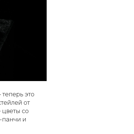
 теперь это
ктейлей от
 цветы со
-панчи и