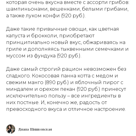
которая очень вкусна вместе с ассорти грибов:
шампиньонами, вешенками, белыми грибами,
а также луком конфи (920 руб.).
Даже такие привычные овощи, как цветная
капуста и брокколи, приобретают
принципиально новый вкус, обжариваясь на
гриле и дополняясь тыквенными семечками и
муссом из фундука (920 руб.).
Даже самый строгий рацион невозможен без
сладкого. Кокосовая панна котта с медом и
свежим манго (890 руб.) и яблочный пирог с
миндалем и орехом пекан (920 руб.) принесут
исключительно пользу – все ингредиенты в
них постные. И, конечно же, радость от
превосходного вкуса и отличное настроение.
Диана Шишковская