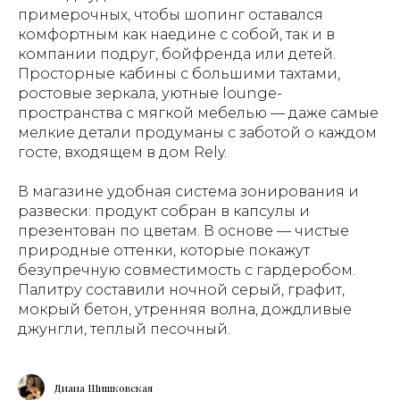
примерочных, чтобы шопинг оставался
комфортным как наедине с собой, так и в
компании подруг, бойфренда или детей.
Просторные кабины с большими тахтами,
ростовые зеркала, уютные lounge-
пространства с мягкой мебелью — даже самые
мелкие детали продуманы с заботой о каждом
госте, входящем в дом Rely.
В магазине удобная система зонирования и
развески: продукт собран в капсулы и
презентован по цветам. В основе — чистые
природные оттенки, которые покажут
безупречную совместимость с гардеробом.
Палитру составили ночной серый, графит,
мокрый бетон, утренняя волна, дождливые
джунгли, теплый песочный.
Диана Шишковская