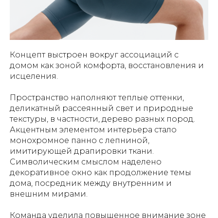
Концепт выстроен вокруг ассоциаций с
домом как зоной комфорта, восстановления и
исцеления.
Пространство наполняют теплые оттенки,
деликатный рассеянный свет и природные
текстуры, в частности, дерево разных пород.
Акцентным элементом интерьера стало
монохромное панно с лепниной,
имитирующей драпировки ткани.
Символическим смыслом наделено
декоративное окно как продолжение темы
дома, посредник между внутренним и
внешним мирами.
Команда уделила повышенное внимание зоне