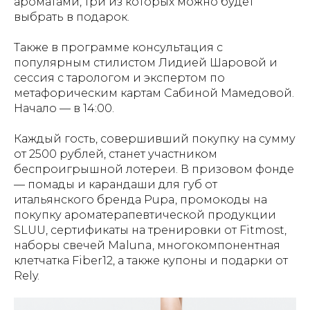
ароматами, три из которых можно будет
выбрать в подарок.
Также в программе консультация с
популярным стилистом Лидией Шаровой и
сессия с тарологом и экспертом по
метафорическим картам Сабиной Мамедовой.
Начало — в 14:00.
Каждый гость, совершивший покупку на сумму
от 2500 рублей, станет участником
беспроигрышной лотереи. В призовом фонде
— помады и карандаши для губ от
итальянского бренда Pupa, промокоды на
покупку ароматерапевтической продукции
SLUU, сертификаты на тренировки от Fitmost,
наборы свечей Maluna, многокомпонентная
клетчатка Fiber12, а также купоны и подарки от
Rely.