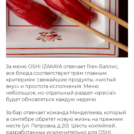
За меню OSHI IZAKAYA отвечает Глен Баллис,
все блюда соответствуют трём главным
критериям: свежайшие продукты, «чистый
вкус» и простота исполнения. Меню
небольшое, но отдельный раздел «special»
будет обновляться каждую неделю.
За бар отвечает команда Менделеева, который
в сентябре обретёт новую жизнь на прежнем
месте (ул. Петровка, д.20). Шесть коктейлей,
разработанных исключительно для OSHI,