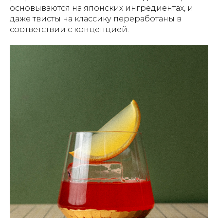
основываются на японских ингредиентах, и
даже твисты на классику переработаны в
соответствии с концепцией.