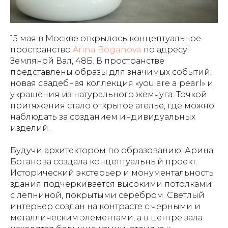
15 мая в Москве открылось концептуальное
пространство
Arina Boganova
по адресу:
Земляной Вал, 48Б. В пространстве
представлены образы для значимых событий,
новая свадебная коллекция «you are a pearl» и
украшения из натурального жемчуга. Точкой
притяжения стало открытое ателье, где можно
наблюдать за созданием индивидуальных
изделий.
Будучи архитектором по образованию, Арина
Боганова создала концептуальный проект.
Исторический экстерьер и монументальность
здания подчеркивается высокими потолками
с лепниной, покрытыми серебром. Светлый
интерьер создан на контрасте с черными и
металлическим элементами, а в центре зала