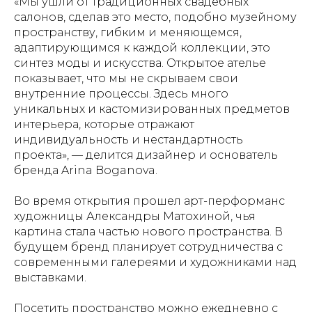
«Мы ушли от традиционных свадебных
салонов, сделав это место, подобно музейному
пространству, гибким и меняющемся,
адаптирующимся к каждой коллекции, это
синтез моды и искусства. Открытое ателье
показывает, что мы не скрываем свои
внутренние процессы. Здесь много
уникальных и кастомизированных предметов
интерьера, которые отражают
индивидуальность и нестандартность
проекта», — делится дизайнер и основатель
бренда Arina Boganova.
Во время открытия прошел арт-перформанс
художницы Александры Матохиной, чья
картина стала частью нового пространства. В
будущем бренд планирует сотрудничества с
современными галереями и художниками над
выставками.
Посетить пространство можно ежедневно с