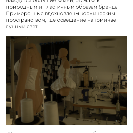
находятся большие камни, отсылка к
природным и пластичным образам бренда.
Примерочные вдохновлены космическим
пространством, где освещение напоминает
лунный свет.