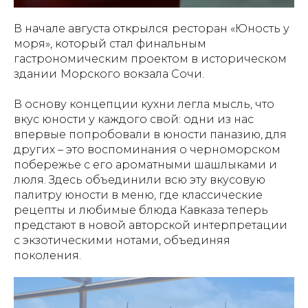
В начале августа открылся
ресторан «Юность у
моря», который стал финальным
гастрономическим проектом в историческом
здании
Морского вокзала Сочи.
В основу концепции кухни легла мысль, что
вкус юности у каждого свой: одни из нас
впервые попробовали в юности паназию, для
других – это воспоминания о черноморском
побережье с его ароматными шашлыками и
люля. Здесь объединили всю эту вкусовую
палитру юности в меню, где классические
рецепты и любимые блюда Кавказа теперь
предстают в новой авторской интерпретации
с экзотическими нотами, объединяя
поколения.