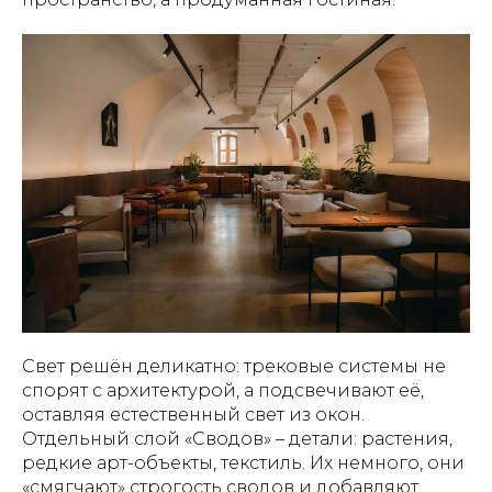
Свет решён деликатно: трековые системы не
спорят с архитектурой, а подсвечивают её,
оставляя естественный свет из окон.
Отдельный слой «Сводов» – детали: растения,
редкие арт-объекты, текстиль. Их немного, они
«смягчают» строгость сводов и добавляют