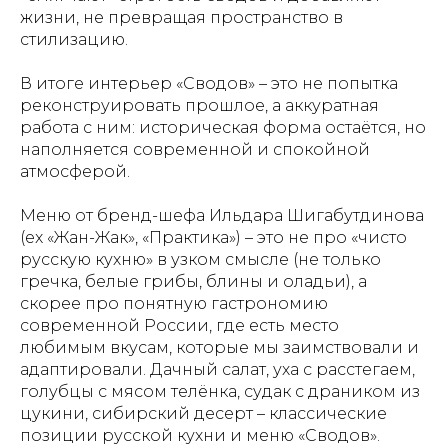
жизни, не превращая пространство в
стилизацию.
В итоге интерьер «Сводов» – это не попытка
реконструировать прошлое, а аккуратная
работа с ним: историческая форма остаётся, но
наполняется современной и спокойной
атмосферой.
Меню от бренд-шефа Ильдара Шигабутдинова
(ex «Жан-Жак», «Практика») – это не про «чисто
русскую кухню» в узком смысле (не только
гречка, белые грибы, блины и оладьи), а
скорее про понятную гастрономию
современной России, где есть место
любимым вкусам, которые мы заимствовали и
адаптировали. Дачный салат, уха с расстегаем,
голубцы с мясом телёнка, судак с драником из
цукини, сибирский десерт – классические
позиции русской кухни и меню «Сводов».