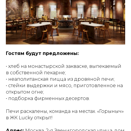
Гостям будут предложены:
• хлеб на монастырской закваске, выпекаемый
в собственной пекарне;
• неаполитанская пицца из дровяной печи;
• стейки выдержки и мясо, приготовленное на
открытом огне;
• подборка фирменных десертов.
Печи раскалены, команда на местах. «Горыныч»
в ЖК Lucky открыт!
Адрес:
Москва, 2-я Звенигородская улица, дом