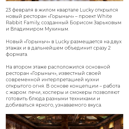
23 февраля в жилом квартале Lucky открылся
новый ресторан «Горыныч» – проект White
Rabbit Family, созданный Борисом Зарьковым
и Владимиром Мухиным.
Новый «Горыныч» в Lucky размещается на двух
этажах и в дальнейшем объединит сразу 2
формата.
На втором этаже расположился основной
ресторан «Горыныч», известный своей
современной интерпретацией кухни
открытого огня. В основе концепции – работа
с жаром: печи, хосперы и смокеры позволяют
готовить блюда разными техниками и
добиваться яркого, узнаваемого вкуса.