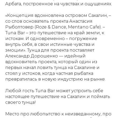
Арбата, построенное на чувствах и ощущениях.
«Концепция вдохновлена островом Сахалин, –
со слов основатель проекта Анастасия
Рыболтовер (Roze & Dance, Mentano Cafe). –
Tuna Bar – это путешествие на край земли, к
истокам. И одновременно – погружение
внутрь себя, в свои истинные чувства и
эмоции». Тунца для проекта поставляет
Александр Дорошенко — идейный
вдохновитель проекта, который один из
первых начал ловить тунца на Сахалине и
стоял у истоков, когда частная рыбалка
превратилась в новую индустрию на рынке.
Любой гость Tuna Bar может устроить себе
настоящее путешествие на Сахалин и поймать
своего тунца!
Место про любопытство к неизведанному, про