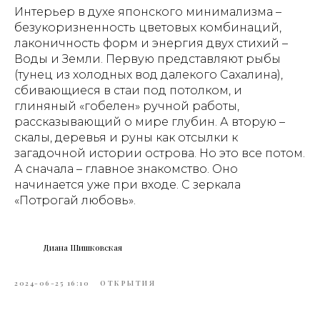
Интерьер в духе японского минимализма –
безукоризненность цветовых комбинаций,
лаконичность форм и энергия двух стихий –
Воды и Земли. Первую представляют рыбы
(тунец из холодных вод далекого Сахалина),
сбивающиеся в стаи под потолком, и
глиняный «гобелен» ручной работы,
рассказывающий о мире глубин. А вторую –
скалы, деревья и руны как отсылки к
загадочной истории острова. Но это все потом.
А сначала – главное знакомство. Оно
начинается уже при входе. С зеркала
«Потрогай любовь».
Диана Шишковская
2024-06-25 16:10
ОТКРЫТИЯ