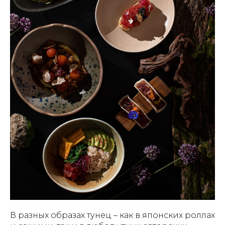
В разных образах тунец – как в японских роллах