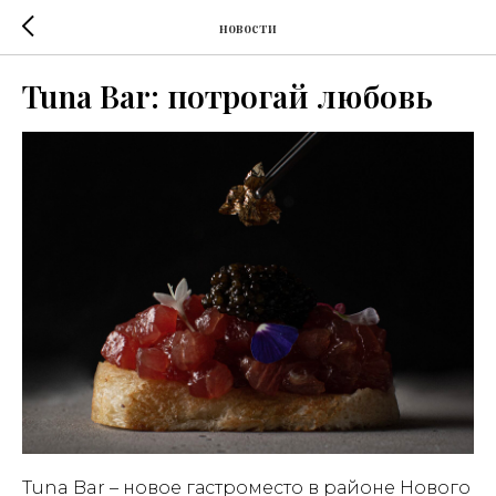
новости
Tuna Bar: потрогай любовь
Tuna Bar – новое гастроместо в районе Нового