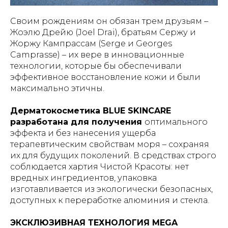
Своим рождениям он обязан трем друзьям –
Жоэлю Дрейю (Joel Drai), братьям Сержу и
Жоржу Кампрассам (Serge и Georges
Camprasse) – их вере в инновационные
технологии, которые бы обеспечивали
эффективное восстановление кожи и были
максимально этичны.
Дерматокосметика BLUE SKINCARE
разработана для получения
оптимального
эффекта и без нанесения ущерба
терапевтическим свойствам моря – сохраняя
их для будущих поколений. В средствах строго
соблюдается хартия Чистой Красоты: нет
вредных ингредиентов, упаковка
изготавливается из экологически безопасных,
доступных к переработке алюминия и стекла.
ЭКСКЛЮЗИВНАЯ ТЕХНОЛОГИЯ MEGA