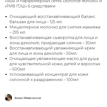
«36,6» и парфюмерных сетях «Золотое яблоко» и
«РИВ ГОШ» 6 средствами:
Очищающий восстанавливающий баланс
бальзам для лица – 125 мл.
Мицеллярное молочко для снятия макияжа
– 295 мл.
Восстанавливающая сыворотка для лица и
зоны декольте, придающая сияние – 30мл.
Восстанавливающий увлажняющий крем
для лица и зоны декольте – 50мл.
Очищающее увлажняющее масло для душа
для чувствительной кожи, детей и взрослых
– 500мл.
Успокаивающий концентрат для кожи
склонной к раздражению – 100мл.
Диана Шишковская