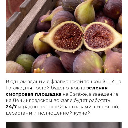
В одном здании с флагманской точкой iCITY на
1 этаже для гостей будет открыта
зеленая
смотровая площадка
на 6 этаже, а заведение
на Ленинградском вокзале будет работать
24/7
и радовать гостей завтраками, выпечкой,
десертами и полноценной кухней.