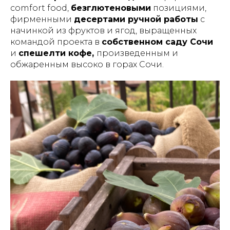
comfort food,
безглютеновыми
позициями,
фирменными
десертами ручной работы
с
начинкой из фруктов и ягод, выращенных
командой проекта в
собственном саду Сочи
и
спешелти кофе,
произведенным и
обжаренным высоко в горах Сочи.