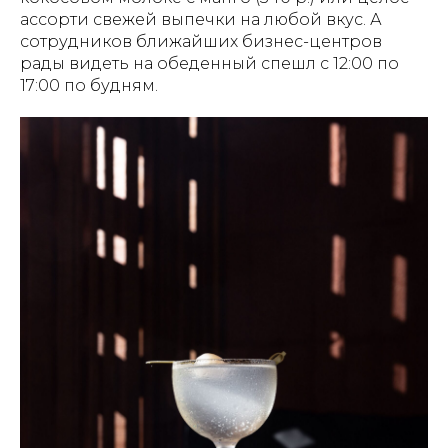
ассорти свежей выпечки на любой вкус. А
сотрудников ближайших бизнес-центров
рады видеть на обеденный спешл с 12:00 по
17:00 по будням.