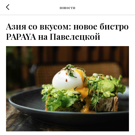
новости
Азия со вкусом: новое бистро
PAPAYA на Павелецкой