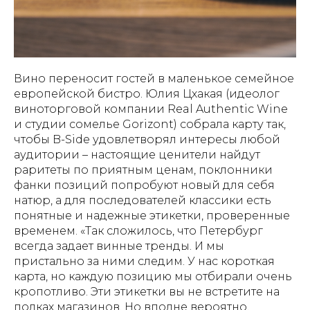
Вино переносит гостей в маленькое семейное
европейской бистро. Юлия Цхакая (идеолог
виноторговой компании Real Authentic Wine
и студии сомелье Gorizont) собрала карту так,
чтобы B-Side удовлетворял интересы любой
аудитории – настоящие ценители найдут
раритеты по приятным ценам, поклонники
фанки позиций попробуют новый для себя
натюр, а для последователей классики есть
понятные и надежные этикетки, проверенные
временем. «Так сложилось, что Петербург
всегда задает винные тренды. И мы
пристально за ними следим. У нас короткая
карта, но каждую позицию мы отбирали очень
кропотливо. Эти этикетки вы не встретите на
полках магазинов. Но вполне вероятно,