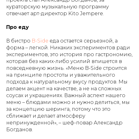
кураторскую музыкальную программу
отвечает арт-директор Kito Jempere.
Про еду
В бистро
B-Side
еда остается серьезной, а
форма – легкой. Никаких экспериментов ради
экспериментов, это история про гастрономию,
которая без каких-либо усилий впишется в
повседневную жизнь. «Меню B-Side строится
на принципе простоты и уважительного
подхода к натуральному вкусу продуктов. Мы
делаем акцент на качестве, а не на сложных
соусах и украшениях. Важный аспект нашего
меню – блюдами можно и нужно делиться, мы
за концепцию шеринга, потому что это
сближает и делает атмосферу
непринужденной», – шеф-повар Александр
Богданов.