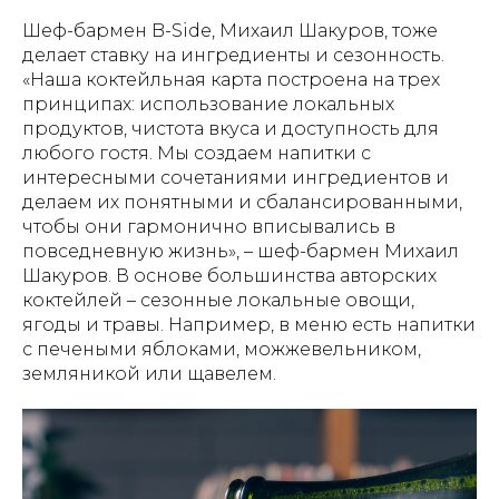
Шеф-бармен B-Side, Михаил Шакуров, тоже
делает ставку на ингредиенты и сезонность.
«Наша коктейльная карта построена на трех
принципах: использование локальных
продуктов, чистота вкуса и доступность для
любого гостя. Мы создаем напитки с
интересными сочетаниями ингредиентов и
делаем их понятными и сбалансированными,
чтобы они гармонично вписывались в
повседневную жизнь», – шеф-бармен Михаил
Шакуров. В основе большинства авторских
коктейлей – сезонные локальные овощи,
ягоды и травы. Например, в меню есть напитки
с печеными яблоками, можжевельником,
земляникой или щавелем.