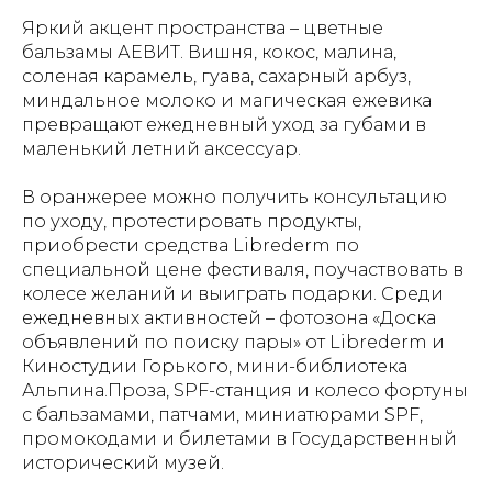
Яркий акцент пространства – цветные
бальзамы АЕВИТ. Вишня, кокос, малина,
соленая карамель, гуава, сахарный арбуз,
миндальное молоко и магическая ежевика
превращают ежедневный уход за губами в
маленький летний аксессуар.
В оранжерее можно получить консультацию
по уходу, протестировать продукты,
приобрести средства Librederm по
специальной цене фестиваля, поучаствовать в
колесе желаний и выиграть подарки. Среди
ежедневных активностей – фотозона «Доска
объявлений по поиску пары» от Librederm и
Киностудии Горького, мини-библиотека
Альпина.Проза, SPF-станция и колесо фортуны
с бальзамами, патчами, миниатюрами SPF,
промокодами и билетами в Государственный
исторический музей.