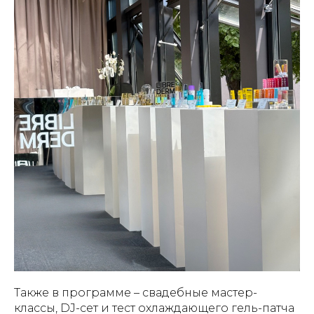
Также в программе – свадебные мастер-
классы, DJ-сет и тест охлаждающего гель-патча