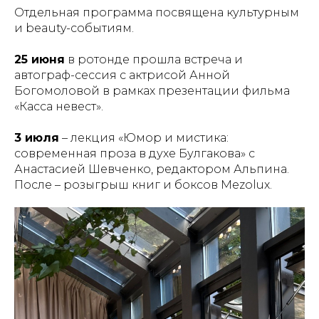
Отдельная программа посвящена культурным
и beauty-событиям.
25 июня
в ротонде прошла встреча и
автограф-сессия с актрисой Анной
Богомоловой в рамках презентации фильма
«Касса невест».
3 июля
– лекция «Юмор и мистика:
современная проза в духе Булгакова» с
Анастасией Шевченко, редактором Альпина.
После – розыгрыш книг и боксов Mezolux.