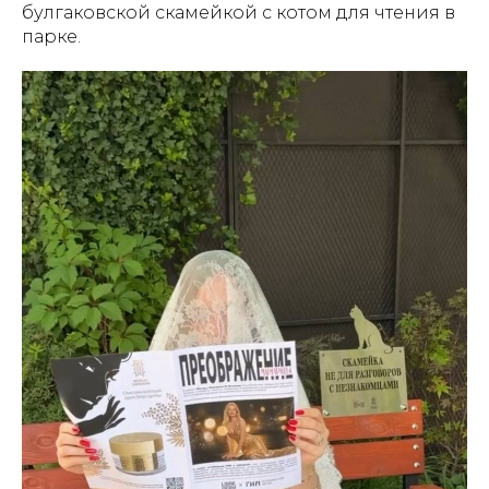
булгаковской скамейкой с котом для чтения в
парке.