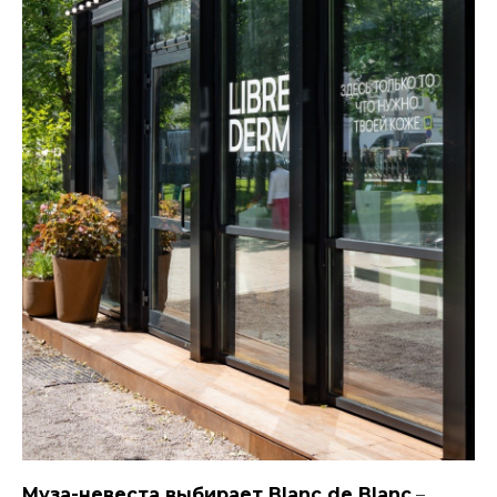
Муза-невеста выбирает Blanc de Blanc
–