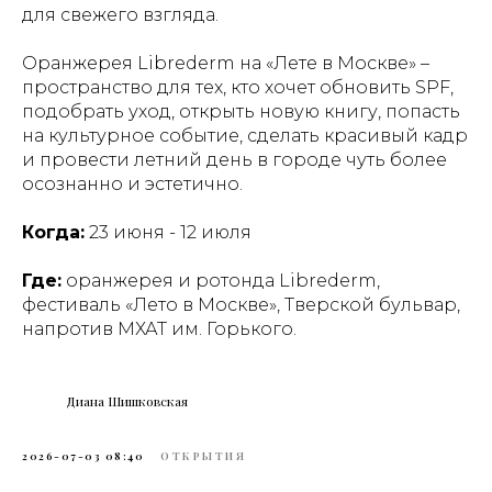
для свежего взгляда.
Оранжерея Librederm на «Лете в Москве» –
пространство для тех, кто хочет обновить SPF,
подобрать уход, открыть новую книгу, попасть
на культурное событие, сделать красивый кадр
и провести летний день в городе чуть более
осознанно и эстетично.
Когда:
23 июня - 12 июля
Где:
оранжерея и ротонда Librederm,
фестиваль «Лето в Москве», Тверской бульвар,
напротив МХАТ им. Горького.
Диана Шишковская
2026-07-03 08:40
ОТКРЫТИЯ