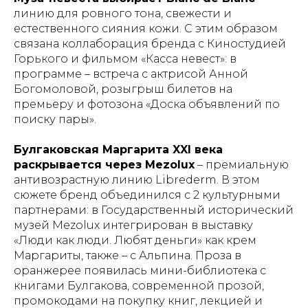
линию для ровного тона, свежести и
естественного сияния кожи. С этим образом
связана коллаборация бренда с Киностудией
Горького и фильмом «Касса невест»: в
программе – встреча с актрисой Анной
Богомоловой, розыгрыш билетов на
премьеру и фотозона «Доска объявлений по
поиску пары».
Булгаковская Маргарита XXI века
раскрывается через Mezolux
– премиальную
антивозрастную линию Librederm. В этом
сюжете бренд объединился с 2 культурными
партнерами: в Государственный исторический
музей Mezolux интегрирован в выставку
«Люди как люди. Любят деньги» как крем
Маргариты, также – с Альпина. Проза в
оранжерее появилась мини-библиотека с
книгами Булгакова, современной прозой,
промокодами на покупку книг, лекцией и