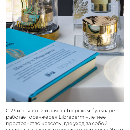
С 23 июня по 12 июля на Тверском бульваре
работает оранжерея Librederm – летнее
пространство красоты, где уход за собой
становится частью городского маршрута. Это и