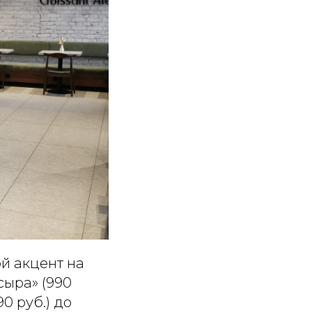
ой акцент на
сыра» (990
90 руб.) до