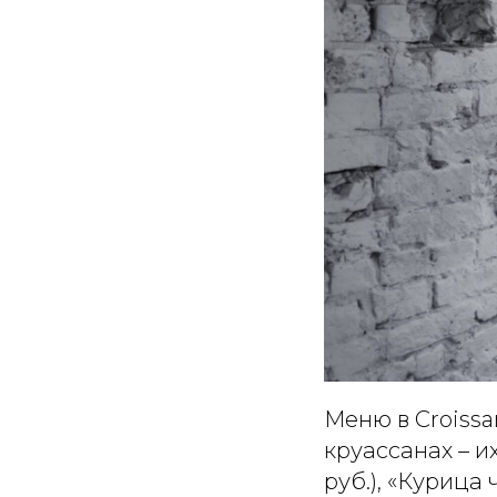
Меню в Croissa
круассанах – и
руб.), «Курица 