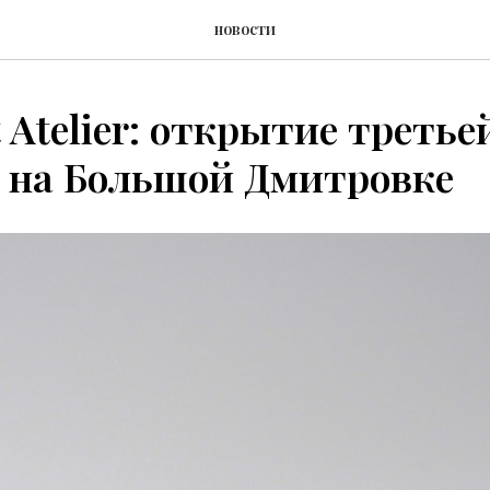
новости
t Atelier: открытие третье
 на Большой Дмитровке