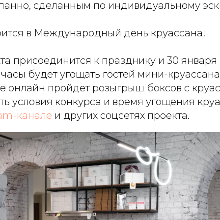
панно, сделанным по индивидуальному эск
оится в Международный день круассана!
та присоединится к празднику и 30 января 
часы будет угощать гостей мини-круассана
же онлайн пройдет розыгрыш боксов с круа
ать условия конкурса и время угощения кру
ram-канале
и других соцсетях проекта.