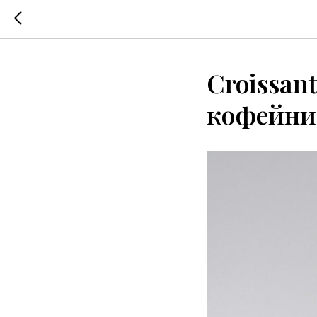
Croissan
кофейни