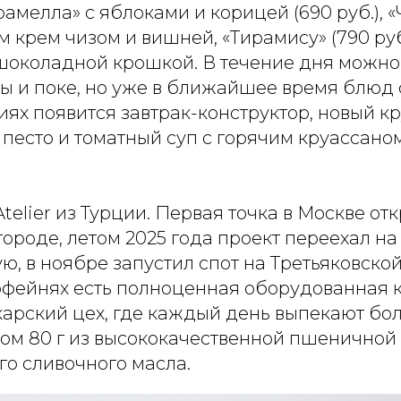
амелла» с яблоками и корицей (690 руб.), «
ым крем чизом и вишней, «Тирамису» (790 ру
шоколадной крошкой. В течение дня можно 
ты и поке, но уже в ближайшее время блюд
циях появится завтрак-конструктор, новый к
песто и томатный суп с горячим круассано
Atelier из Турции. Первая точка в Москве от
городе, летом 2025 года проект переехал на
, в ноябре запустил спот на Третьяковской
кофейнях есть полноценная оборудованная к
арский цех, где каждый день выпекают бол
сом 80 г из высококачественной пшеничной
го сливочного масла.