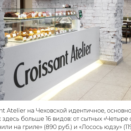
nt Atelier на Чеховской идентичное, основн
х здесь больше 16 видов: от сытных «Четыре 
чили на гриле» (890 руб.) и «Лосось юдзу» (11