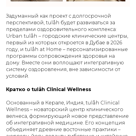
Задуманный как проект с долгосрочной
перспективой, tulåh будет развиваться за
пределами оздоровительного комплекса:
Urban tulåh – городские клинические центры,
первый из которых откроется в Дубае в 2026
году, и tulåh at Home – персонализированные
программы сопровождения здоровья на
дому. Вместе они воплощают интегративную
систему оздоровления, вне зависимости от
условий.
Кратко о tulåh Сlinical Wellness
Основанный в Керале, Индия, tulåh Clinical
Wellness – новаторский центр клинического
велнеса, формирующий новое представление
об интегративной медицине. Его концепция
объединяет древние восточные практики –