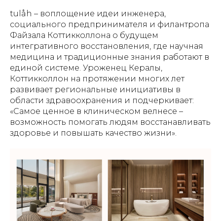
tulåh – воплощение идеи инженера,
социального предпринимателя и филантропа
Файзала Коттикколлона о будущем
интегративного восстановления, где научная
медицина и традиционные знания работают в
единой системе. Уроженец Кералы,
Коттикколлон на протяжении многих лет
развивает региональные инициативы в
области здравоохранения и подчеркивает:
«Самое ценное в клиническом велнесе –
возможность помогать людям восстанавливать
здоровье и повышать качество жизни».