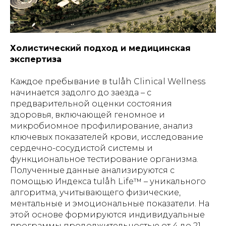
Холистический подход и медицинская
экспертиза
Каждое пребывание в tulåh Clinical Wellness
начинается задолго до заезда – с
предварительной оценки состояния
здоровья, включающей геномное и
микробиомное профилирование, анализ
ключевых показателей крови, исследование
сердечно-сосудистой системы и
функциональное тестирование организма.
Полученные данные анализируются с
помощью Индекса tulåh Life™ – уникального
алгоритма, учитывающего физические,
ментальные и эмоциональные показатели. На
этой основе формируются индивидуальные
программы продолжительностью от 4 до 21