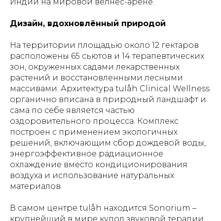
Индии на мировой велнес-арене.
Дизайн, вдохновлённый природой
На территории площадью около 12 гектаров
расположены 65 сьютов и 14 терапевтических
зон, окруженных садами лекарственных
растений и восстановленными лесными
массивами. Архитектура tulåh Clinical Wellness
органично вписана в природный ландшафт и
сама по себе является частью
оздоровительного процесса. Комплекс
построен с применением экологичных
решений, включающим сбор дождевой воды,
энергоэффективное радиационное
охлаждение вместо кондиционирования
воздуха и использование натуральных
материалов.
В самом центре tulåh находится Sonorium –
крупнейший в мире купол звуковой терапии,