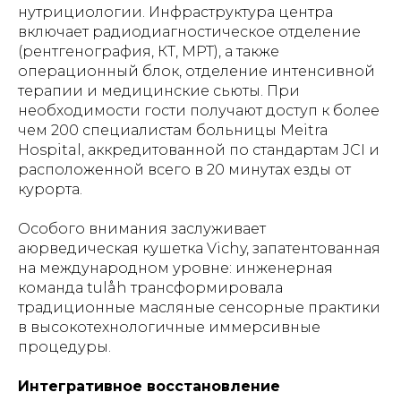
нутрициологии. Инфраструктура центра
включает радиодиагностическое отделение
(рентгенография, КТ, МРТ), а также
операционный блок, отделение интенсивной
терапии и медицинские сьюты. При
необходимости гости получают доступ к более
чем 200 специалистам больницы Meitra
Hospital, аккредитованной по стандартам JCI и
расположенной всего в 20 минутах езды от
курорта.
Особого внимания заслуживает
аюрведическая кушетка Vichy, запатентованная
на международном уровне: инженерная
команда tulåh трансформировала
традиционные масляные сенсорные практики
в высокотехнологичные иммерсивные
процедуры.
Интегративное восстановление