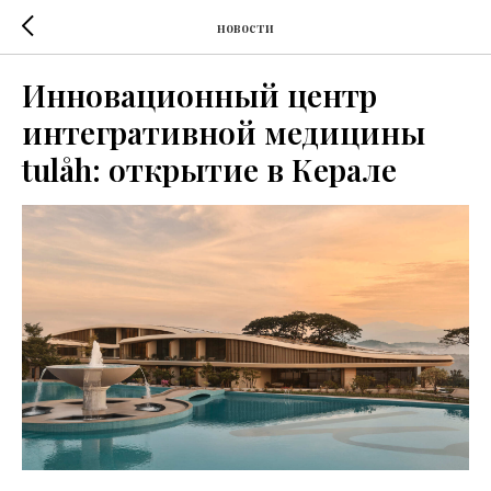
новости
Инновационный центр
интегративной медицины
tulåh: открытие в Керале