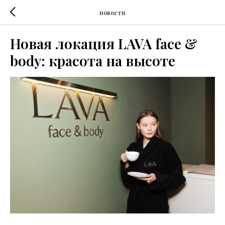
новости
Новая локация LAVA face &
body: красота на высоте