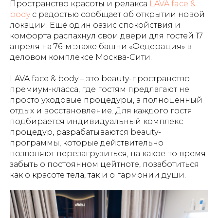
Пространство красоты и релакса
LAVA face &
body
с радостью сообщает об открытии новой
локации. Ещё один оазис спокойствия и
комфорта распахнул свои двери для гостей 17
апреля на 76-м этаже башни «Федерация» в
деловом комплексе Москва-Сити.
LAVA face & body – это beauty-пространство
премиум-класса, где гостям предлагают не
просто уходовые процедуры, а полноценный
отдых и восстановление. Для каждого гостя
подбирается индивидуальный комплекс
процедур, разрабатываются beauty-
программы, которые действительно
позволяют перезагрузиться, на какое-то время
забыть о постоянном цейтноте, позаботиться
как о красоте тела, так и о гармонии души.