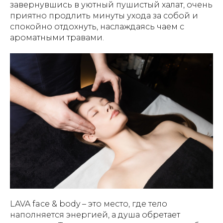
завернувшись в уютный пушистый халат, очень
приятно продлить минуты ухода за собой и
спокойно отдохнуть, наслаждаясь чаем с
ароматными травами.
LAVA face & body – это место, где тело
наполняется энергией, а душа обретает