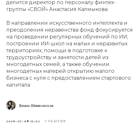
делится директор по персоналу финтех-
группы «СВОЙ» Анастасия Калмыкова.
В направлении искусственного интеллекта и
преодоления неравенства фонд фокусируется
на проведении регулярных обучений по ИИ,
построении ИИ-школ на малых и неразвитых
территориях, помощи в подготовке к
трудоустройству и занятости детей из
многодетных семей, а также обучении
многодетных матерей открытию малого
бизнеса с нуля с предоставлением стартового
капитала.
Диана Шишковская
2026-07-08 15:02
СОБЫТИЯ