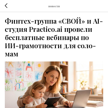
новости
Финтех-группа «СВОЙ» и AI-
студия Practico.ai провели
бесплатные вебинары по
ИИ-грамотности для соло-
мам