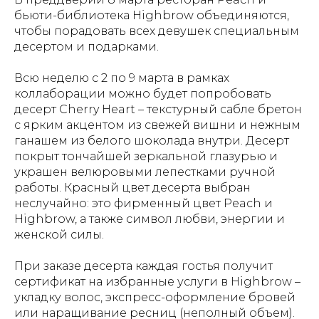
бьюти-библиотека Highbrow объединяются,
чтобы порадовать всех девушек специальным
десертом и подарками.
Всю неделю с 2 по 9 марта в рамках
коллаборации можно будет попробовать
десерт Cherry Heart – текстурный сабле бретон
с ярким акцентом из свежей вишни и нежным
ганашем из белого шоколада внутри. Десерт
покрыт тончайшей зеркальной глазурью и
украшен велюровыми лепестками ручной
работы. Красный цвет десерта выбран
неслучайно: это фирменный цвет Peach и
Highbrow, а также символ любви, энергии и
женской силы.
При заказе десерта каждая гостья получит
сертификат на избранные услуги в Highbrow –
укладку волос, экспресс-оформление бровей
или наращивание ресниц (неполный объем).