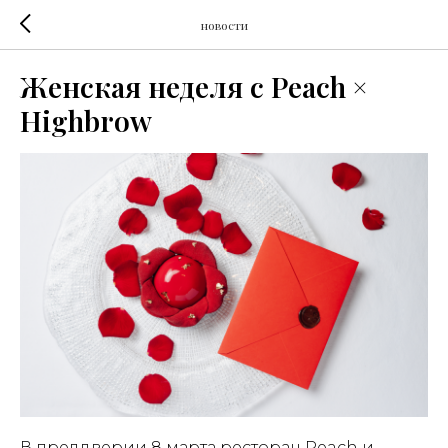
новости
Женская неделя с Peach ×
Highbrow
В преддверии 8 марта ресторан Peach и