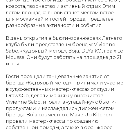
красота, творчество и активный отдых. Этим
летом площадка вновь станет местом встреч
для москвичей и гостей города, предлагая
разнообразные активности и события.
В день открытия в бьюти-оранжереях Летнего
клуба были представлены бренды: Vivienne
Sabo, «Кудрявый метод», Boja, DLYa KOJi da х Le
Mousse. Они будут работать на площадке до 21
июня.
Гости посещали танцевальные занятия от
бренда «Кудрявый метод», принимали участие
в художественных мастер-классах от студии
Draw&Go, делали макияж у визажистов
Vivienne Sabo, играли в «угадай-ку» с бьюти-
продуктами и наслаждались диджей-сетом
бренда. Boja совместно с Make Up Kitchen
провели мастер-классы по созданию
собственной помады, а также в оранжерее