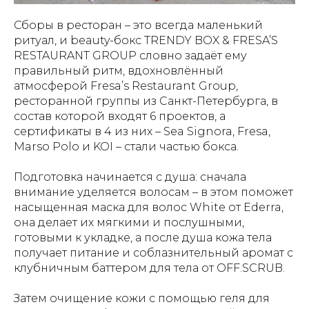
Сборы в ресторан – это всегда маленький
ритуал, и beauty-бокс TRENDY BOX & FRESA’S
RESTAURANT GROUP словно задаёт ему
правильный ритм, вдохновлённый
атмосферой Fresa’s Restaurant Group,
ресторанной группы из Санкт-Петербурга, в
состав которой входят 6 проектов, а
сертификаты в 4 из них – Sea Signora, Fresa,
Marso Polo и KOI – стали частью бокса.
Подготовка начинается с душа: сначала
внимание уделяется волосам – в этом поможет
насыщенная маска для волос White от Ederra,
она делает их мягкими и послушными,
готовыми к укладке, а после душа кожа тела
получает питание и соблазнительный аромат с
клубничным баттером для тела от OFF.SCRUB.
Затем очищение кожи с помощью геля для