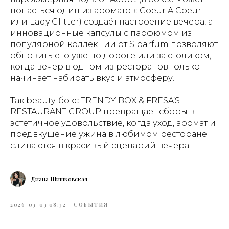
попасться один из ароматов: Coeur A Coeur
или Lady Glitter) создаёт настроение вечера, а
инновационные капсулы с парфюмом из
популярной коллекции от S parfum позволяют
обновить его уже по дороге или за столиком,
когда вечер в одном из ресторанов только
начинает набирать вкус и атмосферу.
Так beauty-бокс TRENDY BOX & FRESA’S
RESTAURANT GROUP превращает сборы в
эстетичное удовольствие, когда уход, аромат и
предвкушение ужина в любимом ресторане
сливаются в красивый сценарий вечера.
Диана Шишковская
2026-03-03 08:32
СОБЫТИЯ