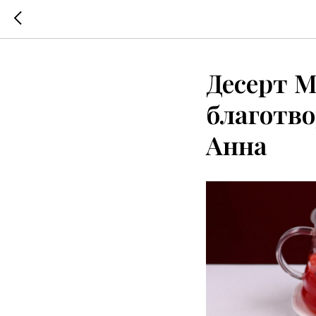
Десерт M
благотво
Анна