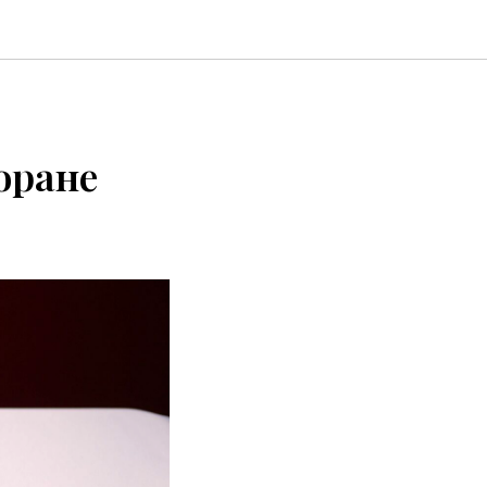
оране