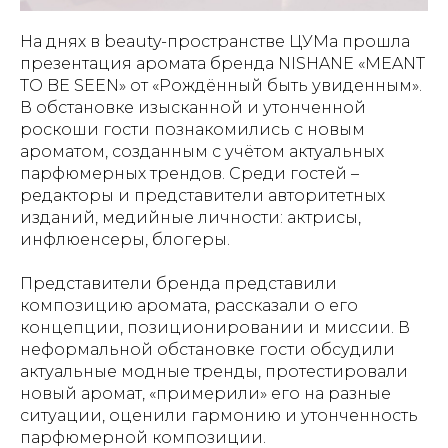
На днях в beauty-пространстве ЦУМа прошла
презентация аромата бренда NISHANE «MEANT
TO BE SEEN» от «Рождённый быть увиденным».
В обстановке изысканной и утонченной
роскоши гости познакомились с новым
ароматом, созданным с учётом актуальных
парфюмерных трендов. Среди гостей –
редакторы и представители авторитетных
изданий, медийные личности: актрисы,
инфлюенсеры, блогеры.
Представители бренда представили
композицию аромата, рассказали о его
концепции, позиционировании и миссии. В
неформальной обстановке гости обсудили
актуальные модные тренды, протестировали
новый аромат, «примерили» его на разные
ситуации, оценили гармонию и утонченность
парфюмерной композиции.