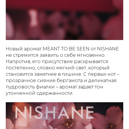
Новый аромат MEANT TO BE SEEN от NISHANE
не стремится заявить о себе мгновенно.
Напротив, его присутствие раскрывается
постепенно, словно мягкий свет, который
становится заметнее в тишине. С первых нот –
прозрачное сияние бергамота и деликатная
пудровость фиалки – аромат задает тон
утонченной сдержанности.