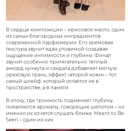
В сердце композиции – ирисовое масло, один
из самых благородных ингредиентов
современной парфюмерии. Его кремовая
текстура звучит едва уловимой создавая
ощущение интимности и глубины. Финал
звучит особенно притягательно: тёплый
аккорд кунжута и сандала добавляет мягкую
ореховую грань, эффект «второй кожи» – тот
самый шлейф, который остаётся не в
пространстве, а в памяти.
В эпоху, где громкость подменяет глубину,
появляются ароматы, говорящие шёпотом – но
именно их хочется слушать ближе. Meant to Be
Seen – один из них.