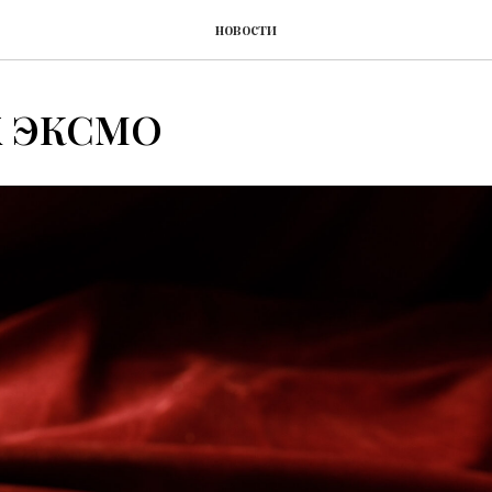
новости
Х ЭКСМО