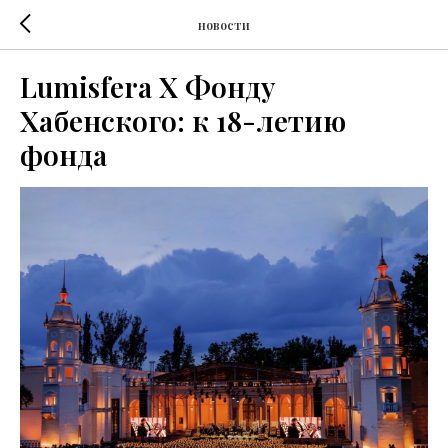
новости
Lumisfera X Фонду
Хабенского: к 18-летию
фонда