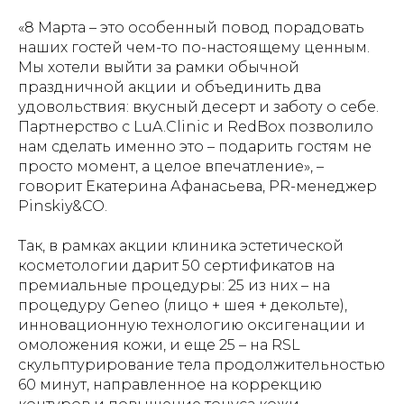
«8 Марта – это особенный повод порадовать
наших гостей чем-то по-настоящему ценным.
Мы хотели выйти за рамки обычной
праздничной акции и объединить два
удовольствия: вкусный десерт и заботу о себе.
Партнерство с LuA.Clinic и RedBox позволило
нам сделать именно это – подарить гостям не
просто момент, а целое впечатление», –
говорит Екатерина Афанасьева, PR-менеджер
Pinskiy&CO.
Так, в рамках акции клиника эстетической
косметологии дарит 50 сертификатов на
премиальные процедуры: 25 из них – на
процедуру Geneo (лицо + шея + декольте),
инновационную технологию оксигенации и
омоложения кожи, и еще 25 – на RSL
скульптурирование тела продолжительностью
60 минут, направленное на коррекцию