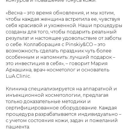
контуров и повышение тонуса кожи.
«Весна – это время обновления, и мы хотим,
чтобы каждая женщина встретила ее, чувствуя
себя красивой и ухоженной. Наши процедуры
созданы для того, чтобы подарить реальный
результат и настоящее удовольствие от заботы
о себе. Коллаборация с Pinskiy&CO – это
возможность сделать праздник чуть более
особенным и напомнить: лучший подарок –
это инвестиция в себя», – говорит Мария
Аркашина, врач-косметолог и основатель
LuA.Clinic.
Клиника специализируется на аппаратной и
инъекционной косметологии, предлагая
только доказательные методики и
сертифицированное оборудование. Каждая
процедура разрабатывается индивидуально –
с учетом состояния кожи, задач и пожеланий
пациента.