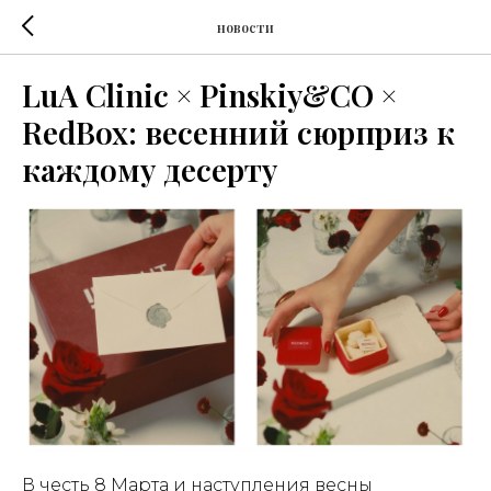
новости
LuA Clinic × Pinskiy&CO ×
RedBox: весенний сюрприз к
каждому десерту
В честь 8 Марта и наступления весны