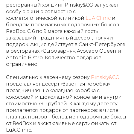
ресторанный холдинг Pinskiy&CO запускает
особую акцию совместно с
косметологической клиникой
LuA.Clinic
и
брендом премиальных подарочных боксов
RedBox. С 6 по 9 марта каждый гость,
заказавший праздничный десерт, получит
подарок. Акция действует в Санкт-Петербурге
в ресторанах «Сыроварня», Avocado Queen и
Antonio Bistro. Количество подарков
ограничено.
Специально к весеннему сезону
Pinskiy&CO
представляет десерт «Заветная коробка» –
праздничная шоколадная коробка с
кокосовой и шоколадной конфетами внутри
стоимостью 790 рублей. К каждому десерту
прилагается подарок от партнеров: в числе
главных призов – большие подарочные боксы
от RedBox и эксклюзивные сертификаты от
LuA.Clinic.