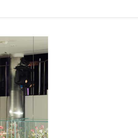
йль и