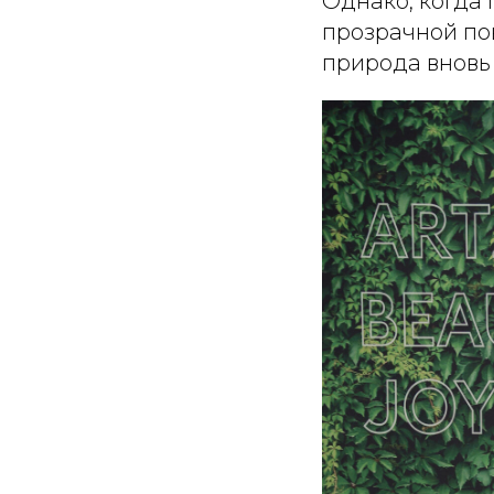
Однако, когда 
прозрачной по
природа вновь