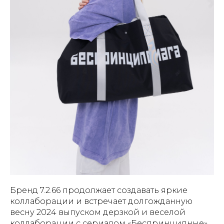
Бренд 7.2.66 продолжает создавать яркие
коллаборации и встречает долгожданную
весну 2024 выпуском дерзкой и веселой
коллаборации с сериалом «Беспринципные»