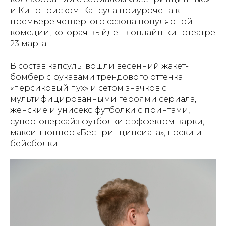
и Кинопоиском. Капсула приурочена к
премьере четвертого сезона популярной
комедии, которая выйдет в онлайн-кинотеатре
23 марта.
В состав капсулы вошли весенний жакет-
бомбер с рукавами трендового оттенка
«персиковый пух» и сетом значков с
мультифицированными героями сериала,
женские и унисекс футболки с принтами,
супер-оверсайз футболки с эффектом варки,
макси-шоппер «Беспринципсиага», носки и
бейсболки.