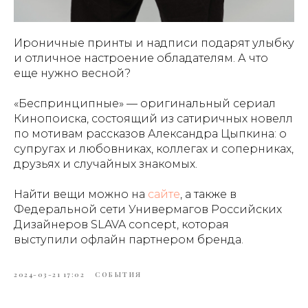
Ироничные принты и надписи подарят улыбку
и отличное настроение обладателям. А что
еще нужно весной?
«Беспринципные» — оригинальный сериал
Кинопоиска, состоящий из сатиричных новелл
по мотивам рассказов Александра Цыпкина: о
супругах и любовниках, коллегах и соперниках,
друзьях и случайных знакомых.
Найти вещи можно на
сайте
, а также в
Федеральной сети Универмагов Российских
Дизайнеров SLAVA concept, которая
выступили офлайн партнером бренда.
2024-03-21 17:02
СОБЫТИЯ