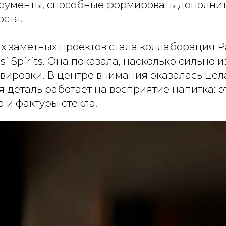
трументы, способные формировать дополни
остя.
х заметных проектов стала коллаборация P
ssi Spirits. Она показала, насколько сильно
ировки. В центре внимания оказалась цела
 деталь работает на восприятие напитка: о
а и фактуры стекла.