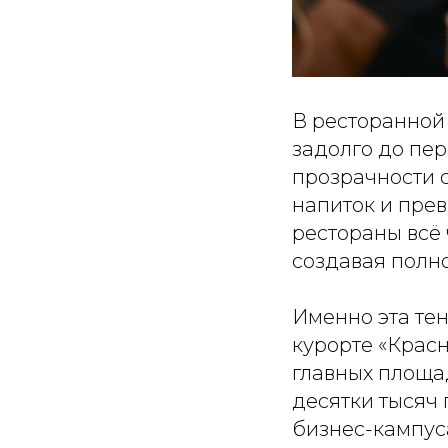
В ресторанной 
задолго до пер
прозрачности ст
напиток и прев
рестораны всё 
создавая полн
Именно эта тен
курорте «Красн
главных площа
десятки тысяч
бизнес-кампус