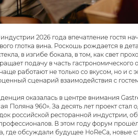
индустрии 2026 года впечатление гостя на
вого глотка вина. Роскошь рождается в дета
екла, в изгибе бокала, в том, как свет прох
ращает подачу в часть гастрономического 
чаще работают не только со вкусом, но и с 
оценный сценарий взаимодействия с гостем
денция оказалась в центре внимания Gastr
ая Поляна 960». За десять лет проект стал 
док российской ресторанной индустрии, о
 профессионалов. В этом году форум прошё
а, где обсуждали будущее HoReCa, новые 