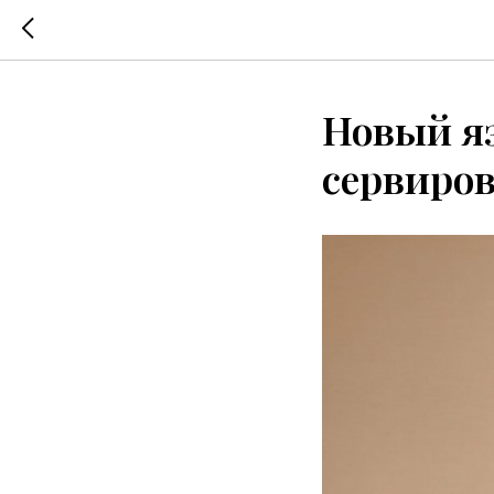
Новый яз
сервиров