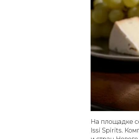
На площадке со
Issi Spirits. 
и стран Нового