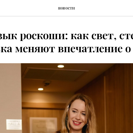
новости
ык роскоши: как свет, ст
ка меняют впечатление о