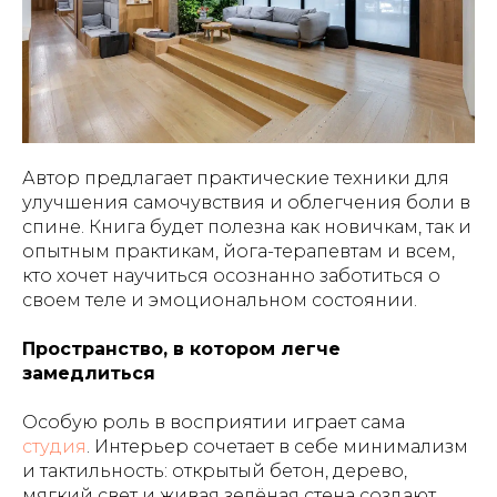
Автор предлагает практические техники для
улучшения самочувствия и облегчения боли в
спине. Книга будет полезна как новичкам, так и
опытным практикам, йога-терапевтам и всем,
кто хочет научиться осознанно заботиться о
своем теле и эмоциональном состоянии.
Пространство, в котором легче
замедлиться
Особую роль в восприятии играет сама
студия
. Интерьер сочетает в себе минимализм
и тактильность: открытый бетон, дерево,
мягкий свет и живая зелёная стена создают