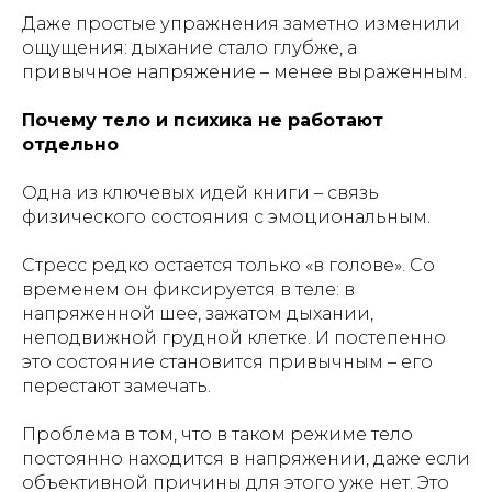
Даже простые упражнения заметно изменили
ощущения: дыхание стало глубже, а
привычное напряжение – менее выраженным.
Почему тело и психика не работают
отдельно
Одна из ключевых идей книги – связь
физического состояния с эмоциональным.
Стресс редко остается только «в голове». Со
временем он фиксируется в теле: в
напряженной шее, зажатом дыхании,
неподвижной грудной клетке. И постепенно
это состояние становится привычным – его
перестают замечать.
Проблема в том, что в таком режиме тело
постоянно находится в напряжении, даже если
объективной причины для этого уже нет. Это