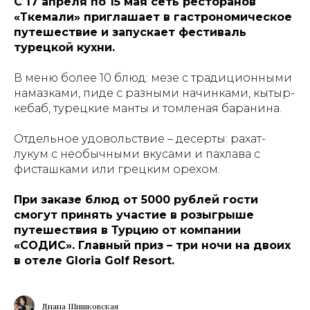
С 17 апреля по 15 мая сеть ресторанов
«Ткемали» приглашает в гастрономическое
путешествие и запускает фестиваль
турецкой кухни.
В меню более 10 блюд: мезе с традиционными
намазками, пиде с разными начинками, кытыр-
кебаб, турецкие манты и томленая баранина.
Отдельное удовольствие – десерты: рахат-
лукум с необычными вкусами и пахлава с
фисташками или грецким орехом.
При заказе блюд от 5000 рублей гости
смогут принять участие в розыгрыше
путешествия в Турцию от компании
«СОДИС». Главный приз – три ночи на двоих
в отеле Gloria Golf Resort.
Диана Шишковская