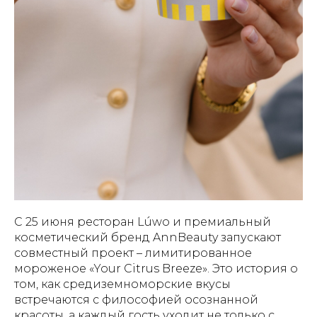
С 25 июня ресторан Lúwo и премиальный
косметический бренд AnnBeauty запускают
совместный проект – лимитированное
мороженое «Your Citrus Breeze». Это история о
том, как средиземноморские вкусы
встречаются с философией осознанной
красоты, а каждый гость уходит не только с