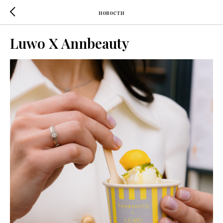
новости
Luwo X Annbeauty