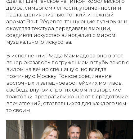
сделал шампанское напитком королевского
двора, символом легкости, утонченности и
наслаждения жизнью. Тонкий и нежный
аромат Brut Régence, танцующие пузырьки и
округлая текстура передавали эмоции,
соединяя искусство виноделия с миром
музыкального искусства.
В исполнении Риада Маммадова оно в этот
вечер оказалось погружением вглубь веков с
видом на вечно спешащую, но всегда
поэтичную Москву. Тонкое соединение
восточных и западноевропейских мотивов,
свобода внутри строгих форм и авторские
трактовки превратили концерт в средоточие
впечатлений, отозвавшихся для каждого чем-
то своим.