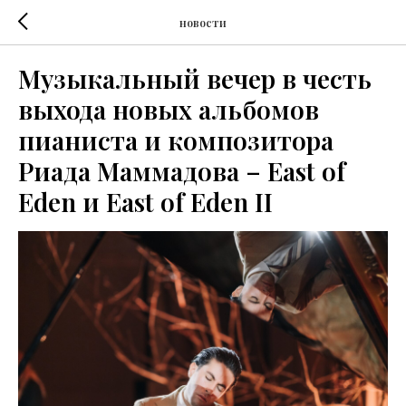
новости
Музыкальный вечер в честь
выхода новых альбомов
пианиста и композитора
Риада Маммадова – East of
Eden и East of Eden II