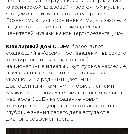
пианистов. Он виртуозно сочетает традиции
классической, джазовой и восточной музыки,
что демонстрирует и его новый релиз.
Познакомившись с сочинениями, мы захотели
поддержать выход альбомов, собрав
ценителей музыки на концерт-презентацию».
Ювелирный дом CLUEV
, более 26 лет
создающий в России произведения высокого
ювелирного искусства с опорой на
национальные идеалы и культурное наследие,
представил экспозицию своих лучших
украшений с редкими цветными
драгоценными камнями и бриллиантами.
Музыка и живопись неизменно вдохновляют
мастеров CLUEV на создание новых
ювелирных шедевров, в которых история и
глубокие знания своего дела вступают в
диалог с современностью.