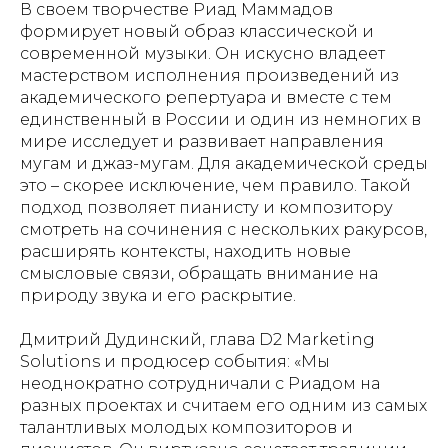
В своем творчестве Риад Маммадов
формирует новый образ классической и
современной музыки. Он искусно владеет
мастерством исполнения произведений из
академического репертуара и вместе с тем
единственный в России и один из немногих в
мире исследует и развивает направления
мугам и джаз-мугам. Для академической среды
это – скорее исключение, чем правило. Такой
подход позволяет пианисту и композитору
смотреть на сочинения с нескольких ракурсов,
расширять контексты, находить новые
смысловые связи, обращать внимание на
природу звука и его раскрытие.
Дмитрий Дудинский, глава D2 Marketing
Solutions и продюсер события:
«Мы
неоднократно сотрудничали с Риадом на
разных проектах и считаем его одним из самых
талантливых молодых композиторов и