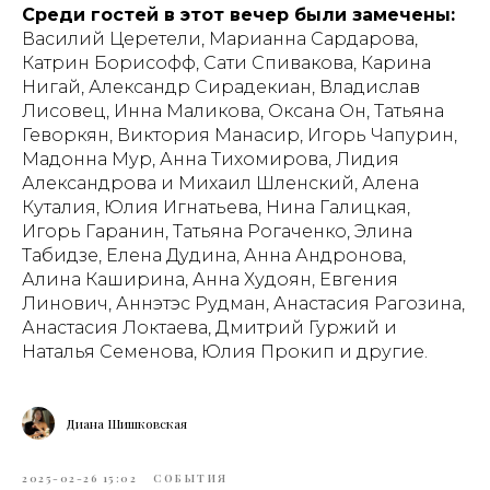
Среди гостей в этот вечер были замечены:
Василий Церетели, Марианна Сардарова,
Катрин Борисофф, Сати Спивакова, Карина
Нигай, Александр Сирадекиан, Владислав
Лисовец, Инна Маликова, Оксана Он, Татьяна
Геворкян, Виктория Манасир, Игорь Чапурин,
Мадонна Мур, Анна Тихомирова, Лидия
Александрова и Михаил Шленский, Алена
Куталия, Юлия Игнатьева, Нина Галицкая,
Игорь Гаранин, Татьяна Рогаченко, Элина
Табидзе, Елена Дудина, Анна Андронова,
Алина Каширина, Анна Худоян, Евгения
Линович, Аннэтэс Рудман, Анастасия Рагозина,
Анастасия Локтаева, Дмитрий Гуржий и
Наталья Семенова, Юлия Прокип и другие.
Диана Шишковская
2025-02-26 15:02
СОБЫТИЯ