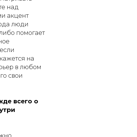
те над
ми акцент
Сюда люди
 либо помогает
ное
 если
скажется на
ерьер в любом
го свои
жде всего о
нутри
ожно