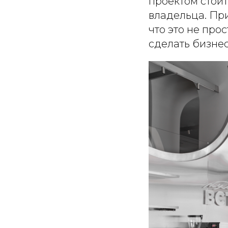
проектом стои
владельца. Пр
что это не про
сделать бизне