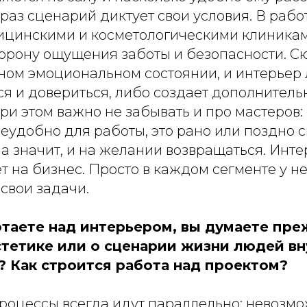
раз сценарий диктует свои условия. В рабо
ицинскими и косметологическими клиника
торону ощущения заботы и безопасности. 
зном эмоциональном состоянии, и интерьер
я и довериться, либо создает дополнитель
и этом важно не забывать и про мастеров:
еудобно для работы, это рано или поздно 
, а значит, и на желании возвращаться. Инт
т на бизнес. Просто в каждом сегменте у не
свои задачи.
отаете над интерьером, вы думаете пре
стетике или о сценарии жизни людей в
? Как строится работа над проектом?
процессы всегда идут параллельно: невозм