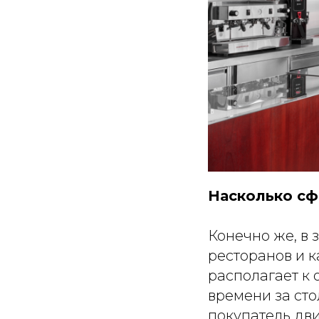
Насколько сф
Конечно же, в 
ресторанов и к
располагает к 
времени за сто
покупатель дви