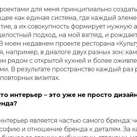
проектами для меня принципиально создать
ее как единая система, где каждый элемен
тие, а их совокупность формирует нужную 
елостный подход, на мой взгляд, и рождае
В моем недавнем проекте ресторана «Культ
я, например, в диалоге двух разных зон: ка
м рядом с открытой кухней и более оживле
ми. В результате пространство каждый раз
повторных визитах.
то интерьер – это уже не просто дизайн
енда?
нтерьер является частью самого бренда: ч
софию и отношение бренда к деталям. За 