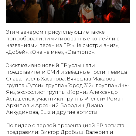
Этим вечером присутствующие также
попробовали лимитированные коктейли с
названиями песен из ЕР: «Не смотри вниз»,
«Добей», «Она на мне», «Diamond».
Эксклюзивно новый EP услышали
представители СМИ и звёздные гости: певица
Слава, Гузель Хасанова, Вячеслав Макаров,
группа «Тутси», группа «Город 312», группа «Инь-
Ян», экс-солист группы «Корни» Александр
Асташенок, участники группы «Челси» Роман
Архипов и Арсений Бородин, Диана
Анкудинова, ELiz и другие артисты.
По видео с первой презентацией ЕР артиста
поздравили: Виктор Дробыш, Валерия и