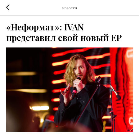
новости
«Неформат»: IVAN
представил свой новый EP