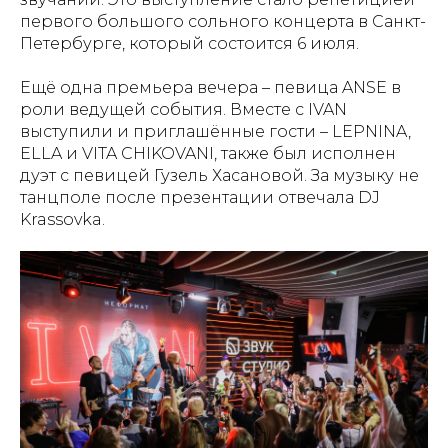
первого большого сольного концерта в Санкт-
Петербурге, который состоится 6 июля.
Ещё одна премьера вечера – певица ANSE в
роли ведущей события. Вместе с IVAN
выступили и приглашённые гости – LEPNINA,
ELLA и VITA CHIKOVANI, также был исполнен
дуэт с певицей Гузель Хасановой. За музыку не
танцполе после презентации отвечала DJ
Krassovka.