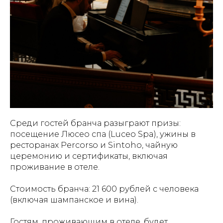
Среди гостей бранча разыграют призы:
посещение Люсео спа (Luceo Spa), ужины в
ресторанах Percorso и Sintoho, чайную
церемонию и сертификаты, включая
проживание в отеле.
Стоимость бранча: 21 600 рублей с человека
(включая шампанское и вина).
Гостям, проживающим в отеле, будет