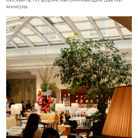
мимозы.