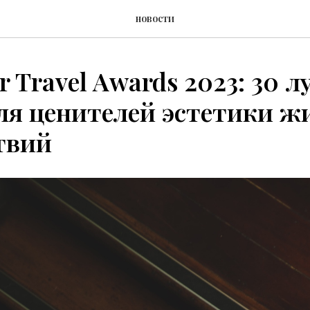
новости
er Travel Awards 2023: 30 
ля ценителей эстетики ж
твий