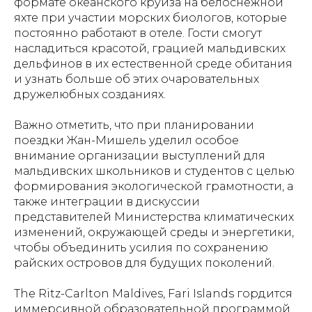
формате океанского круиза на белоснежной
яхте при участии морских биологов, которые
постоянно работают в отеле. Гости смогут
насладиться красотой, грацией мальдивских
дельфинов в их естественной среде обитания
и узнать больше об этих очаровательных
дружелюбных созданиях.
Важно отметить, что при планировании
поездки Жан-Мишель уделил особое
внимание организации выступлений для
мальдивских школьников и студентов с целью
формирования экологической грамотности, а
также интеграции в дискуссии
представителей Министерства климатических
изменений, окружающей среды и энергетики,
чтобы объединить усилия по сохранению
райских островов для будущих поколений.
The Ritz-Carlton Maldives, Fari Islands гордится
иммерсивной образовательной программой