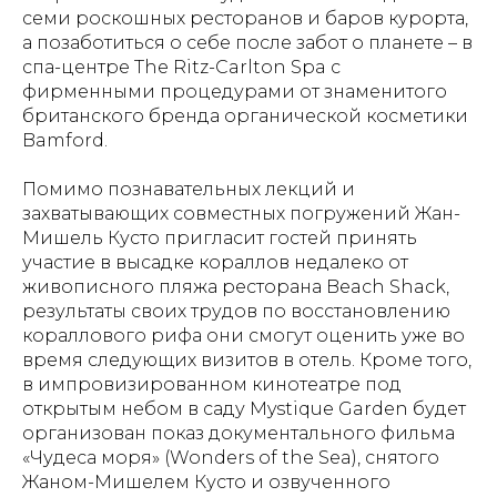
семи роскошных ресторанов и баров курорта,
а позаботиться о себе после забот о планете – в
спа-центре The Ritz-Carlton Spa с
фирменными процедурами от знаменитого
британского бренда органической косметики
Bamford.
Помимо познавательных лекций и
захватывающих совместных погружений Жан-
Мишель Кусто пригласит гостей принять
участие в высадке кораллов недалеко от
живописного пляжа ресторана Beach Shack,
результаты своих трудов по восстановлению
кораллового рифа они смогут оценить уже во
время следующих визитов в отель. Кроме того,
в импровизированном кинотеатре под
открытым небом в саду Mystique Garden будет
организован показ документального фильма
«Чудеса моря» (Wonders of the Sea), снятого
Жаном-Мишелем Кусто и озвученного