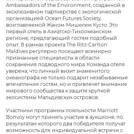
Ambassadors of the Environment, созданной в
эксклюзивном партнерстве с экологической
организацией Ocean Futures Society,
возглавляемой Жаном-Мишелем Кусто. Это
первый отель в Азиатско-Тихоокеанском
регионе, предлагающий гостям подобный
опыт. В рамках проекта The Ritz-Carlton
Maldives регулярно посещают всемирно
признанные специалисты в области
сохранения подводного мира. Команда отеля
уверена, что личный визит знаменитого
океанографа не только подарит незабываемые
впечатления гостям, но и привлечет внимание
мирового сообщества к защите хрупкой
экосистемы Мальдивских островов.
Участники программы лояльности Marriott
Bonvoy могут принять участие в аукционе, по
результатам которого два победителя получат
возможность для индивидуальной встречи с