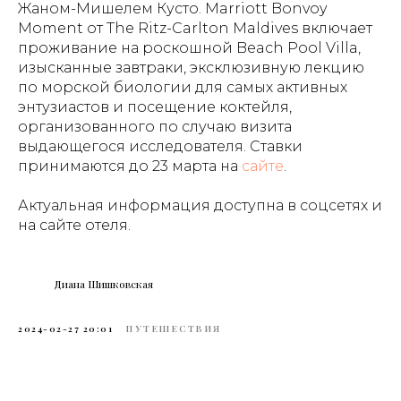
Жаном-Мишелем Кусто. Marriott Bonvoy
Moment от The Ritz-Carlton Maldives включает
проживание на роскошной Beach Pool Villa,
изысканные завтраки, эксклюзивную лекцию
по морской биологии для самых активных
энтузиастов и посещение коктейля,
организованного по случаю визита
выдающегося исследователя. Ставки
принимаются до 23 марта на
сайте
.
Актуальная информация доступна в соцсетях и
на сайте отеля.
Диана Шишковская
2024-02-27 20:01
ПУТЕШЕСТВИЯ