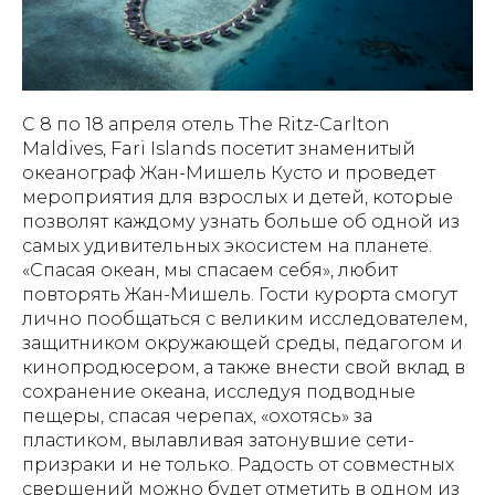
С 8 по 18 апреля отель The Ritz-Carlton
Maldives, Fari Islands посетит знаменитый
океанограф Жан-Мишель Кусто и проведет
мероприятия для взрослых и детей, которые
позволят каждому узнать больше об одной из
самых удивительных экосистем на планете.
«Спасая океан, мы спасаем себя», любит
повторять Жан-Мишель. Гости курорта смогут
лично пообщаться с великим исследователем,
защитником окружающей среды, педагогом и
кинопродюсером, а также внести свой вклад в
сохранение океана, исследуя подводные
пещеры, спасая черепах, «охотясь» за
пластиком, вылавливая затонувшие сети-
призраки и не только. Радость от совместных
свершений можно будет отметить в одном из