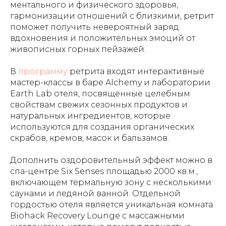
ментального и физического здоровья,
гармонизации отношений с близкими, ретрит
поможет получить невероятный заряд
вдохновения и положительных эмоций от
живописных горных пейзажей.
В
программу
ретрита входят интерактивные
мастер-классы в баре Alchemy и лаборатории
Earth Lab отеля, посвященные целебным
свойствам свежих сезонных продуктов и
натуральных ингредиентов, которые
используются для создания органических
скрабов, кремов, масок и бальзамов.
Дополнить оздоровительный эффект можно в
спа-центре Six Senses площадью 2000 кв.м.,
включающем термальную зону с несколькими
саунами и ледяной ванной. Отдельной
гордостью отеля является уникальная комната
Biohack Recovery Lounge с массажными