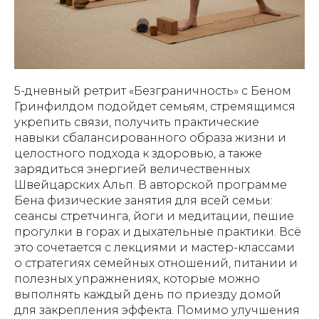
5-дневный ретрит «Безграничность» с Беном
Гринфилдом подойдет семьям, стремящимся
укрепить связи, получить практические
навыки сбалансированного образа жизни и
целостного подхода к здоровью, а также
зарядиться энергией величественных
Швейцарских Альп. В авторской программе
Бена физические занятия для всей семьи:
сеансы стретчинга, йоги и медитации, пешие
прогулки в горах и дыхательные практики. Всё
это сочетается с лекциями и мастер-классами
о стратегиях семейных отношений, питании и
полезных упражнениях, которые можно
выполнять каждый день по приезду домой
для закрепления эффекта. Помимо улучшения