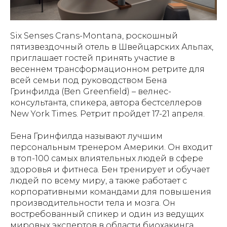
Six Senses Crans-Montana, роскошный
пятизвездочный отель в Швейцарских Альпах,
приглашает гостей принять участие в
весеннем трансформационном ретрите для
всей семьи под руководством Бена
Гринфилда (Ben Greenfield) – велнес-
консультанта, спикера, автора бестселлеров
New York Times. Ретрит пройдет 17-21 апреля.
Бена Гринфилда называют лучшим
персональным тренером Америки. Он входит
в топ-100 самых влиятельных людей в сфере
здоровья и фитнеса. Бен тренирует и обучает
людей по всему миру, а также работает с
корпоративными командами для повышения
производительности тела и мозга. Он
востребованный спикер и один из ведущих
мировых экспертов в области биохакинга,