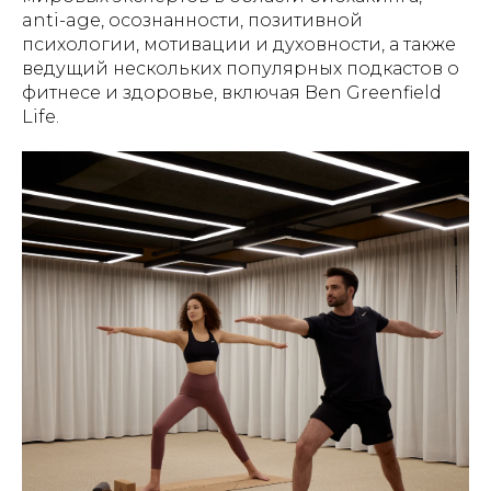
anti-age, осознанности, позитивной
психологии, мотивации и духовности, а также
ведущий нескольких популярных подкастов о
фитнесе и здоровье, включая Ben Greenfield
Life.