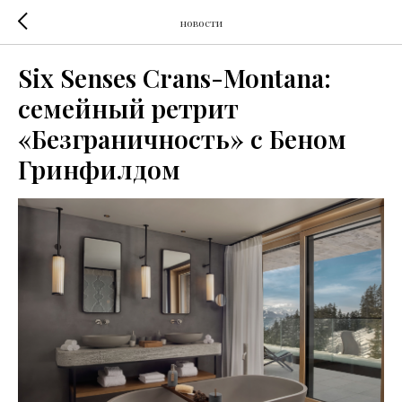
новости
Six Senses Crans-Montana:
семейный ретрит
«Безграничность» с Беном
Гринфилдом