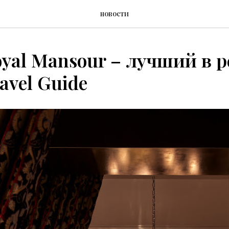
новости
yal Mansour – лучший в 
avel Guide