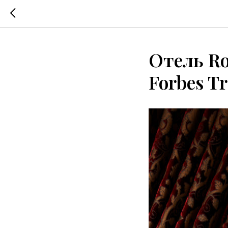
Отель Ro
Forbes Tr