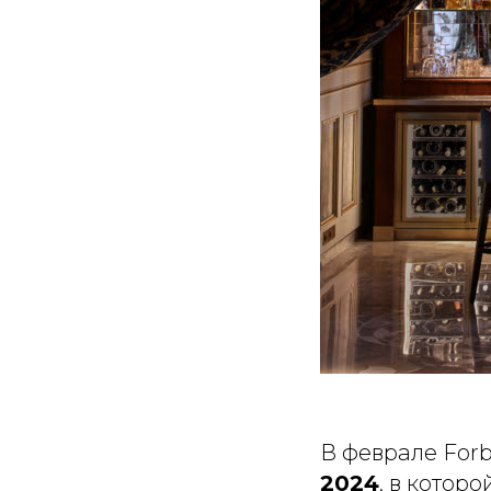
В феврале For
2024
, в котор