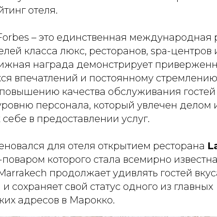
тинг отеля.
Forbes – это единственная международная 
елей класса люкс, ресторанов, spa-центров 
тижная награда демонстрирует привержен
я впечатлений и постоянному стремлению
 повышению качества обслуживания гостей
ровню персонала, который увлечен делом 
 себе в предоставлении услуг.
меновался для отеля открытием ресторана
L
-поваром которого стала всемирно известн
Marrakech продолжает удивлять гостей вку
и сохраняет свой статус одного из главных
ких адресов в Марокко.