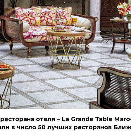
 ресторана отеля – La Grande Table Maro
али в число 50 лучших ресторанов Бли