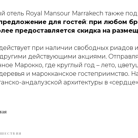
й отель Royal Mansour Marrakech также под
предложение для гостей
:
при любом б
более предоставляется скидка на размещ
ействует при наличии свободных риадов и
 другими действующими акциями. Отправля
чное Марокко, где круглый год – лето, цвет
деревья и марокканское гостеприимство. 
анско-андалузской архитектуры в «сердц
кая
ЕШЕСТВИЯ