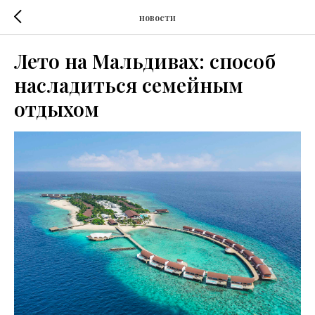
новости
Лето на Мальдивах: способ
насладиться семейным
отдыхом