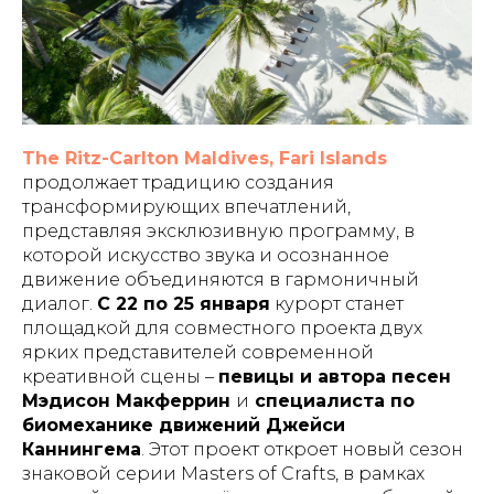
The Ritz-Carlton Maldives, Fari Islands
продолжает традицию создания
трансформирующих впечатлений,
представляя эксклюзивную программу, в
которой искусство звука и осознанное
движение объединяются в гармоничный
диалог.
С 22 по 25 января
курорт станет
площадкой для совместного проекта двух
ярких представителей современной
креативной сцены –
певицы и автора песен
Мэдисон Макферрин
и
специалиста по
биомеханике движений Джейси
Каннингема
. Этот проект откроет новый сезон
знаковой серии Masters of Crafts, в рамках