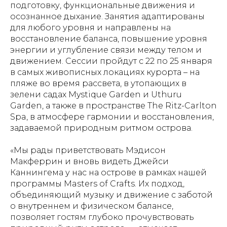
подготовку, функциональные движения и
осознанное дыхание. Занятия адаптированы
для любого уровня и направлены на
восстановление баланса, повышение уровня
энергии и углубление связи между телом и
движением. Сессии пройдут с 22 по 25 января
в самых живописных локациях курорта – на
пляже во время рассвета, в утопающих в
зелени садах Mystique Garden и Uthuru
Garden, а также в пространстве The Ritz-Carlton
Spa, в атмосфере гармонии и восстановления,
задаваемой природным ритмом острова.
«Мы рады приветствовать Мэдисон
Макферрин и вновь видеть Джейси
Каннингема у нас на острове в рамках нашей
программы Masters of Crafts. Их подход,
объединяющий музыку и движение с заботой
о внутреннем и физическом балансе,
позволяет гостям глубоко прочувствовать