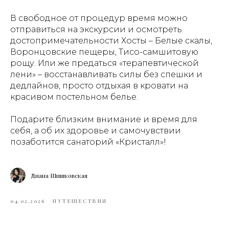
В свободное от процедур время можно
отправиться на экскурсии и осмотреть
достопримечательности Хосты – Белые скалы,
Воронцовские пещеры, Тисо-самшитовую
рощу. Или же предаться «терапевтической
лени» – восстанавливать силы без спешки и
дедлайнов, просто отдыхая в кровати на
красивом постельном белье.
Подарите близким внимание и время для
себя, а об их здоровье и самочувствии
позаботится санаторий «Кристалл»!
Диана Шишковская
04.02.2026
ПУТЕШЕСТВИЯ