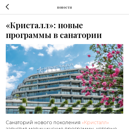
новости
«Кристалл»: новые
программы в санатории
Санаторий нового поколения
«Кристалл»
запустил медицинские программы, которые