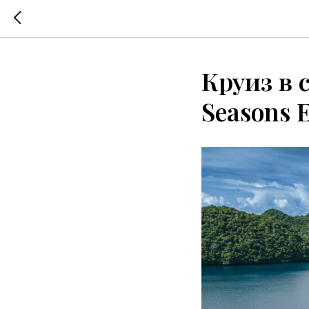
Круиз в 
Seasons E