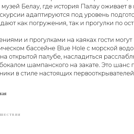
музей Белау, где история Палау оживает в
скурсии адаптируются под уровень подгото
ают как погружения, так и прогулки по ос
ниями и прогулками на каяках гости могут 
ическом бассейне Blue Hole с морской вод
на открытой палубе, насладиться рассла
бокалом шампанского на закате. Это шанс 
ники в стиле настоящих первооткрывателей
кая
ЕШЕСТВИЯ