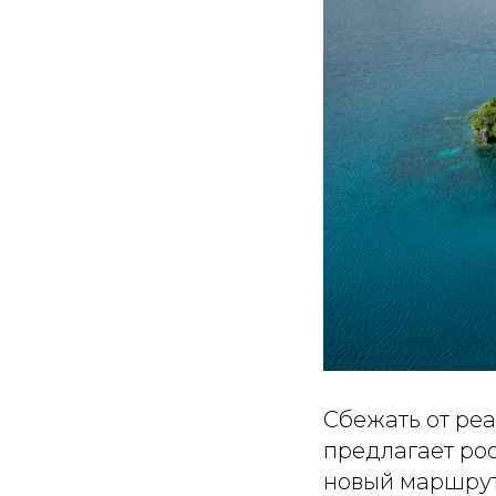
Сбежать от ре
предлагает рос
новый маршрут