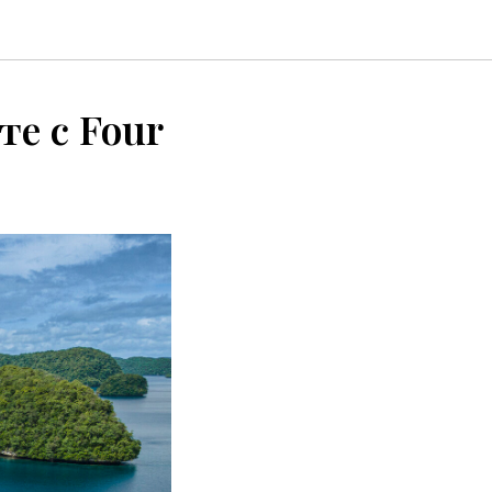
те с Four