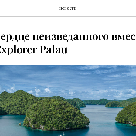
новости
сердце неизведанного вмес
xplorer Palau