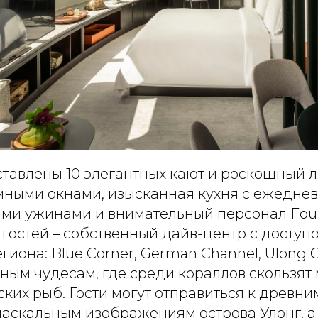
тавлены 10 элегантных кают и роскошный л
амными окнами, изысканная кухня с ежедне
ми ужинами и внимательный персонал Four
гостей – собственный дайв-центр с доступ
гиона: Blue Corner, German Channel, Ulong 
ным чудесам, где среди кораллов скользят 
ских рыб. Гости могут отправиться к древн
наскальным изображениям острова Улонг, а