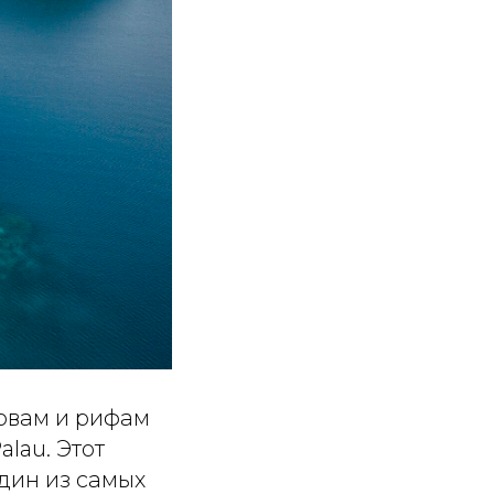
ровам и рифам
lau. Этот
дин из самых